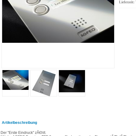
Lieferzeit:
Artikelbeschreibung
Der "Erste Eindruck" zÃ€hlt.